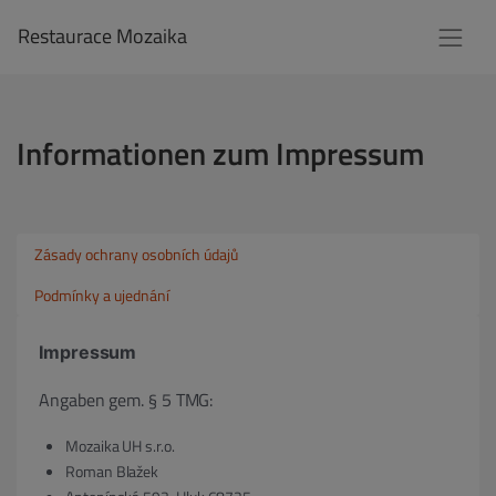
Restaurace Mozaika
Informationen zum Impressum
Zásady ochrany osobních údajů
Podmínky a ujednání
Impressum
Angaben gem. § 5 TMG:
Mozaika UH s.r.o.
Roman Blažek