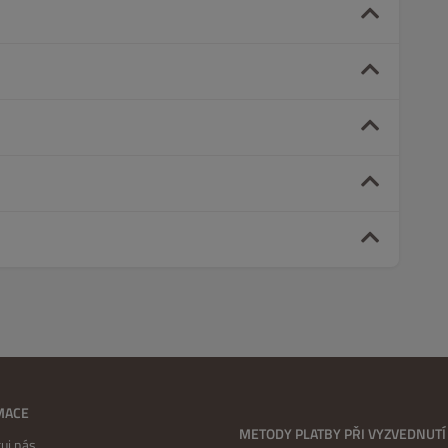
MACE
METODY PLATBY PŘI VYZVEDNUTÍ
uj nás