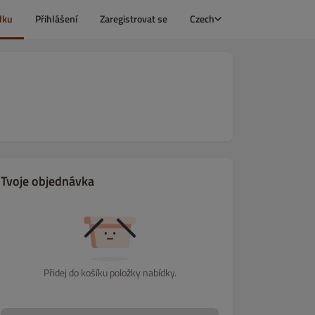
dku
Přihlášení
Zaregistrovat se
Czech
Tvoje objednávka
Přidej do košíku položky nabídky.