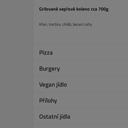
Grilované vepřové koleno cca 700g
Křen, hortice, chléb, beraní rohy
Pizza
Burgery
Vegan jídlo
Přílohy
Ostatní jídla