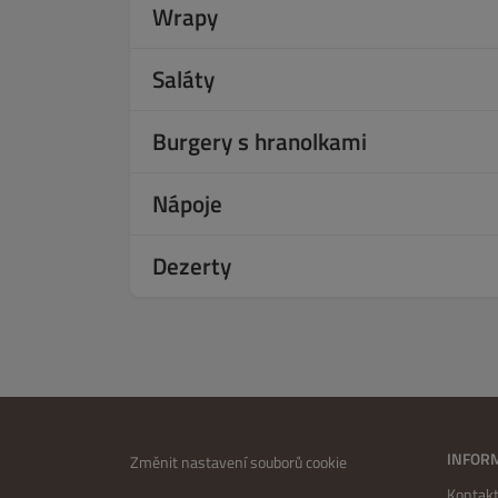
Wrapy
Saláty
Burgery s hranolkami
Nápoje
Dezerty
INFOR
Změnit nastavení souborů cookie
Kontakt