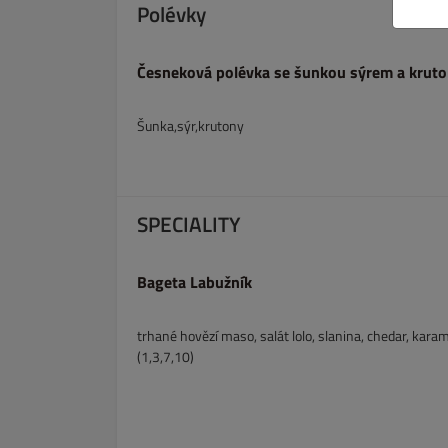
Polévky
Česneková polévka se šunkou sýrem a krut
Šunka,sýr,krutony
SPECIALITY
Bageta Labužník
trhané hovězí maso, salát lolo, slanina, chedar, karam
(1,3,7,10)