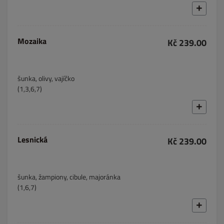
Mozaika
Kč 239.00
šunka, olivy, vajíčko
(1,3,6,7)
Lesnická
Kč 239.00
šunka, žampiony, cibule, majoránka
(1,6,7)