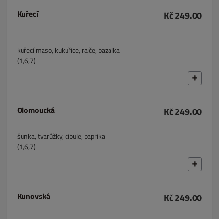
Kuřecí
Kč 249.00
kuřecí maso, kukuřice, rajče, bazalka
(1,6,7)
Olomoucká
Kč 249.00
šunka, tvarůžky, cibule, paprika
(1,6,7)
Kunovská
Kč 249.00