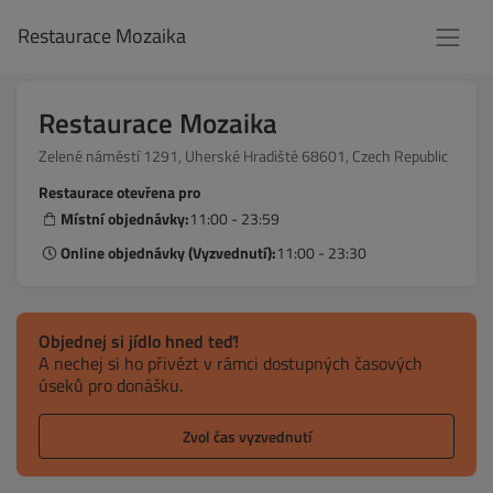
Restaurace Mozaika
Restaurace Mozaika
Zelené náměstí 1291, Uherské Hradiště 68601, Czech Republic
Restaurace otevřena pro
Místní objednávky:
11:00 - 23:59
Online objednávky (Vyzvednutí):
11:00 - 23:30
Objednej si jídlo hned teď!
A nechej si ho přivézt v rámci dostupných časových
úseků pro donášku.
Zvol čas vyzvednutí