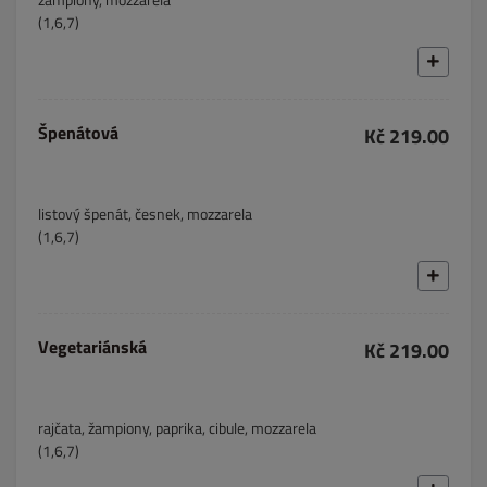
(1,6,7)
Špenátová
Kč 219.00
listový špenát, česnek, mozzarela
(1,6,7)
Vegetariánská
Kč 219.00
rajčata, žampiony, paprika, cibule, mozzarela
(1,6,7)