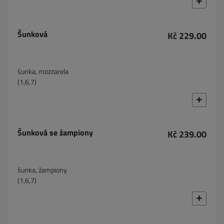
Šunková
Kč 229.00
šunka, mozzarela
(1,6,7)
Šunková se žampiony
Kč 239.00
šunka, žampiony
(1,6,7)