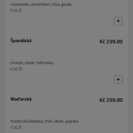
mozzarela, camembert, niva, gouda
(1,6,7)
Španělská
Kč 239.00
chorizo, cibule, feferonky
(1,6,7)
Maďarská
Kč 239.00
maďarská klobása, chilli, cibule, paprika
(1,6,7)