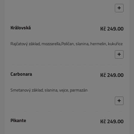
Královská
Kč 249.00
Rajčatový základ, mozzarella,Poličan, slanina, hermelin, kukuřice
Carbonara
Kč 249.00
Smetanový základ, slanina, vejce, parmazán
Pikante
Kč 249.00