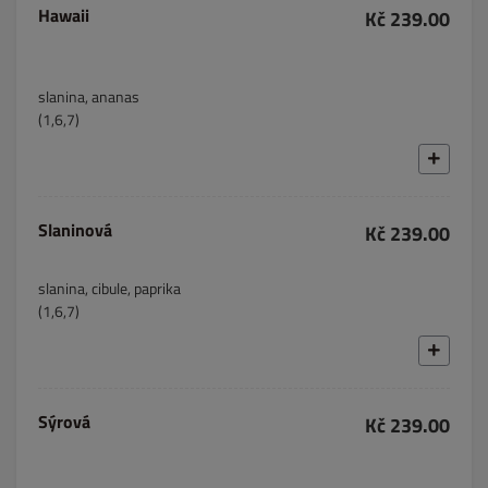
Hawaii
Kč 239.00
slanina, ananas
(1,6,7)
Slaninová
Kč 239.00
slanina, cibule, paprika
(1,6,7)
Sýrová
Kč 239.00